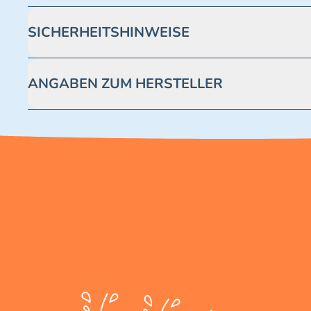
SICHERHEITSHINWEISE
Achtung! Nicht geeignet für Kinder unter 3 Jahren. Enthäl
ANGABEN ZUM HERSTELLER
Blue Ocean Entertainment AG https://www.blue-ocean