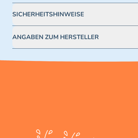
SICHERHEITSHINWEISE
Achtung! Nicht geeignet für Kinder unter 3 Jahren. Enthäl
ANGABEN ZUM HERSTELLER
Blue Ocean Entertainment AG https://www.blue-ocean