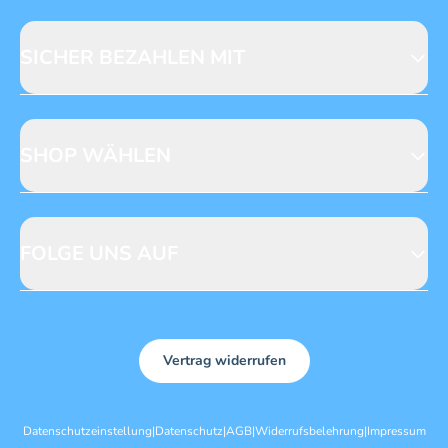
Fragen zur Produktsicherheit
Licensing
Mediadaten
SICHER BEZAHLEN MIT
SHOP WÄHLEN
CH
DE
FOLGE UNS AUF
Vertrag widerrufen
Datenschutzeinstellung
|
Datenschutz
|
AGB
|
Widerrufsbelehrung
|
Impressum