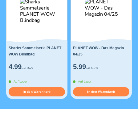
Sharks Sammelserie PLANET
PLANET WOW - Das Magazin
WOW Blindbag
04/25
4.99
5.99
inkl. MwSt.
inkl. MwSt.
Auf Lager
Auf Lager
In den Warenkorb
In den Warenkorb