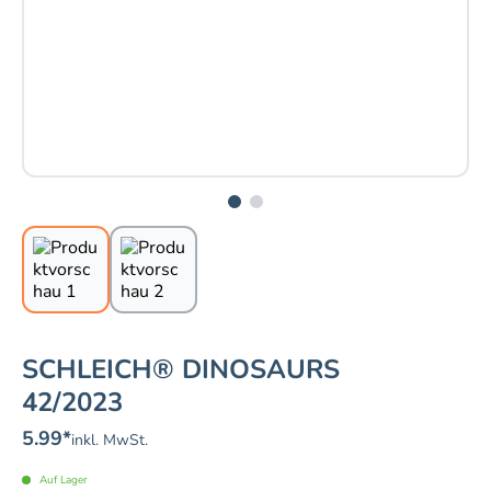
SCHLEICH® DINOSAURS
42/2023
5.99
*
inkl. MwSt.
Auf Lager