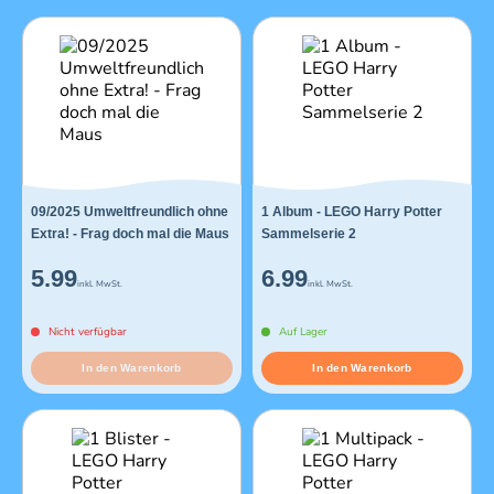
09/2025 Umweltfreundlich ohne
1 Album - LEGO Harry Potter
Extra! - Frag doch mal die Maus
Sammelserie 2
5.99
6.99
inkl. MwSt.
inkl. MwSt.
Nicht verfügbar
Auf Lager
In den Warenkorb
In den Warenkorb