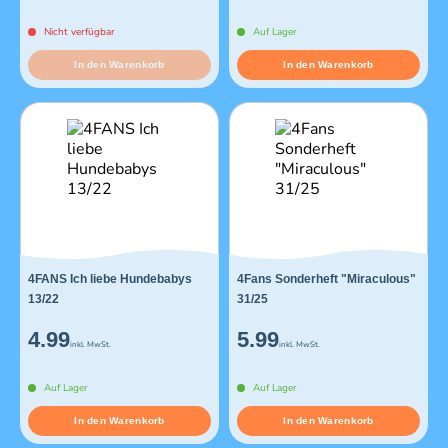
Nicht verfügbar
Auf Lager
In den Warenkorb
In den Warenkorb
4FANS Ich liebe Hundebabys
4Fans Sonderheft "Miraculous"
13/22
31/25
4.99
5.99
inkl. MwSt.
inkl. MwSt.
Auf Lager
Auf Lager
In den Warenkorb
In den Warenkorb