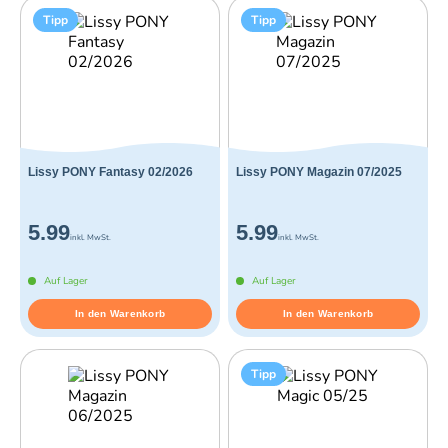
Tipp
Tipp
Lissy PONY Fantasy 02/2026
Lissy PONY Magazin 07/2025
5.99
5.99
inkl. MwSt.
inkl. MwSt.
Auf Lager
Auf Lager
In den Warenkorb
In den Warenkorb
Tipp