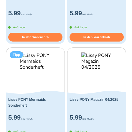
5.99
5.99
inkl. MwSt.
inkl. MwSt.
Auf Lager
Auf Lager
In den Warenkorb
In den Warenkorb
Tipp
Lissy PONY Mermaids
Lissy PONY Magazin 04/2025
Sonderheft
5.99
5.99
inkl. MwSt.
inkl. MwSt.
Auf Lager
Auf Lager