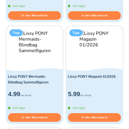
Auf Lager
Auf Lager
In den Warenkorb
In den Warenkorb
Tipp
Tipp
Lissy PONY Mermaids-
Lissy PONY Magazin 01/2026
Blindbag Sammelfiguren
4.99
5.99
inkl. MwSt.
inkl. MwSt.
Auf Lager
Auf Lager
In den Warenkorb
In den Warenkorb