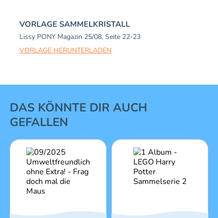
VORLAGE SAMMELKRISTALL
Lissy PONY Magazin 25/08, Seite 22-23
VORLAGE HERUNTERLADEN
1 von 16
DAS KÖNNTE DIR AUCH
GEFALLEN