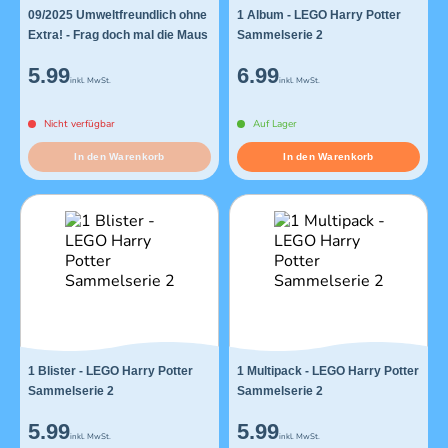
09/2025 Umweltfreundlich ohne
1 Album - LEGO Harry Potter
Extra! - Frag doch mal die Maus
Sammelserie 2
5.99
6.99
inkl. MwSt.
inkl. MwSt.
Nicht verfügbar
Auf Lager
In den Warenkorb
In den Warenkorb
1 Blister - LEGO Harry Potter
1 Multipack - LEGO Harry Potter
Sammelserie 2
Sammelserie 2
5.99
5.99
inkl. MwSt.
inkl. MwSt.