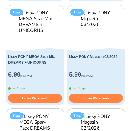
Tipp
Tipp
Lissy PONY MEGA Spar Mix
Lissy PONY Magazin 03/2026
DREAMS + UNICORNS
6.99
5.99
inkl. MwSt.
inkl. MwSt.
Auf Lager
Auf Lager
In den Warenkorb
In den Warenkorb
Tipp
Tipp