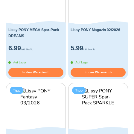
Lissy PONY MEGA Spar-Pack
Lissy PONY Magazin 02/2026
DREAMS
6.99
5.99
inkl. MwSt.
inkl. MwSt.
Auf Lager
Auf Lager
In den Warenkorb
In den Warenkorb
Tipp
Tipp