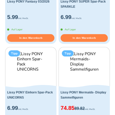
Lissy PONY Fantasy 03/2026
Lissy PONY SUPER Spar-Pack
SPARKLE
5.99
6.99
inkl. MwSt.
inkl. MwSt.
Auf Lager
Auf Lager
In den Warenkorb
In den Warenkorb
Tipp
Tipp
Lissy PONY Einhorn Spar-Pack
Lissy PONY Mermaids- Display
UNICORNS
Sammelfiguren
6.99
74.85
89.82
inkl. MwSt.
inkl. MwSt.