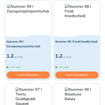
Nummer 99 I
Nummer 98 I Fredl Knedlschedl
Dynopompompomtschyk
1.2
1.2
inkl. MwSt.
inkl. MwSt.
Auf Lager
Auf Lager
In den Warenkorb
In den Warenkorb