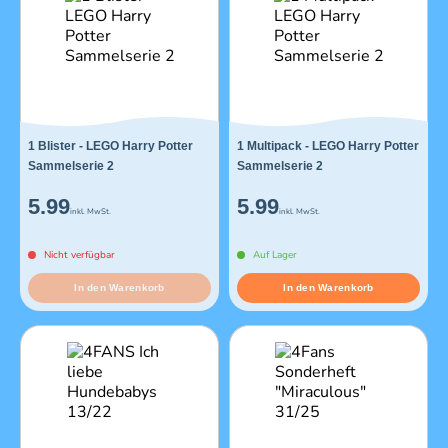
1 Blister - LEGO Harry Potter
1 Multipack - LEGO Harry Potter
Sammelserie 2
Sammelserie 2
5.99
5.99
inkl. MwSt.
inkl. MwSt.
Nicht verfügbar
Auf Lager
In den Warenkorb
In den Warenkorb