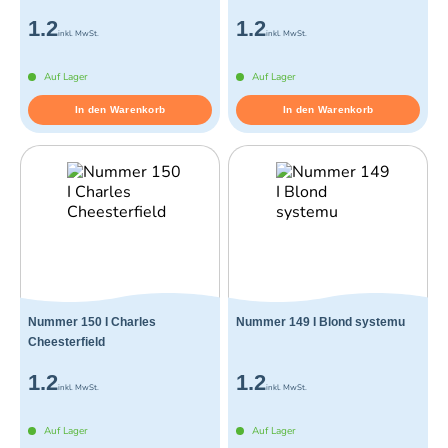
1.2
1.2
inkl. MwSt.
inkl. MwSt.
Auf Lager
Auf Lager
In den Warenkorb
In den Warenkorb
Nummer 150 I Charles
Nummer 149 I Blond systemu
Cheesterfield
1.2
1.2
inkl. MwSt.
inkl. MwSt.
Auf Lager
Auf Lager