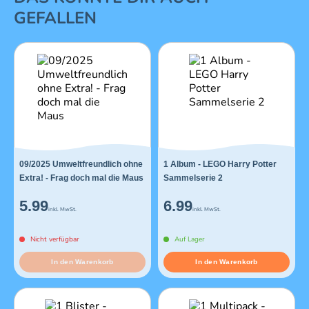
GEFALLEN
09/2025 Umweltfreundlich ohne
1 Album - LEGO Harry Potter
Extra! - Frag doch mal die Maus
Sammelserie 2
5.99
6.99
inkl. MwSt.
inkl. MwSt.
Nicht verfügbar
Auf Lager
In den Warenkorb
In den Warenkorb