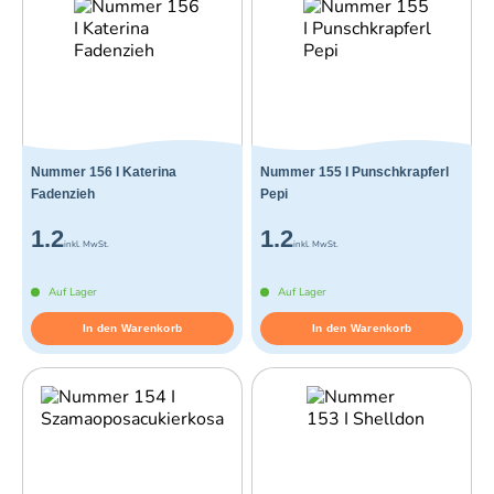
Nummer 156 I Katerina
Nummer 155 I Punschkrapferl
Fadenzieh
Pepi
1.2
1.2
inkl. MwSt.
inkl. MwSt.
Auf Lager
Auf Lager
In den Warenkorb
In den Warenkorb