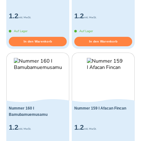
1.2
1.2
inkl. MwSt.
inkl. MwSt.
Auf Lager
Auf Lager
In den Warenkorb
In den Warenkorb
Nummer 160 I
Nummer 159 I Afacan Fincan
Bamubamuemusamu
1.2
1.2
inkl. MwSt.
inkl. MwSt.