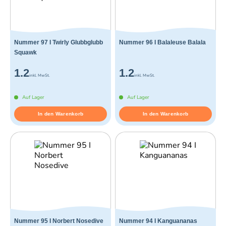
Nummer 97 I Twirly Glubbglubb
Nummer 96 I Balaleuse Balala
Squawk
1.2
1.2
inkl. MwSt.
inkl. MwSt.
Auf Lager
Auf Lager
In den Warenkorb
In den Warenkorb
Nummer 95 I Norbert Nosedive
Nummer 94 I Kanguananas