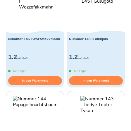
Nummer 146 I Wozzefakkmahn
Nummer 145 I Gulugolo
1.2
1.2
inkl. MwSt.
inkl. MwSt.
Auf Lager
Auf Lager
In den Warenkorb
In den Warenkorb