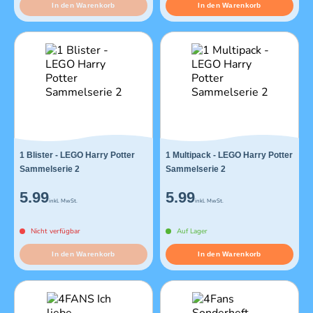
In den Warenkorb
In den Warenkorb
1 Blister - LEGO Harry Potter
1 Multipack - LEGO Harry Potter
Sammelserie 2
Sammelserie 2
5.99
5.99
inkl. MwSt.
inkl. MwSt.
Nicht verfügbar
Auf Lager
In den Warenkorb
In den Warenkorb