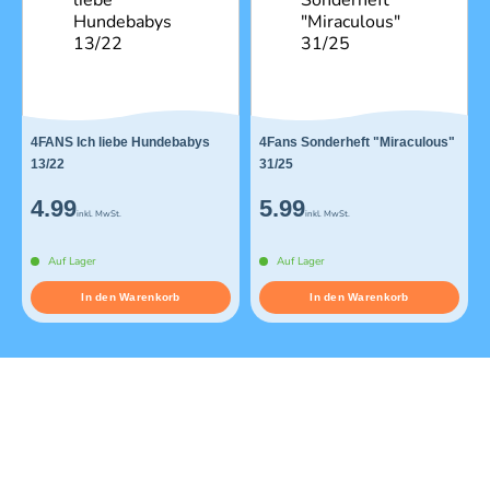
4FANS Ich liebe Hundebabys
4Fans Sonderheft "Miraculous"
13/22
31/25
4.99
5.99
inkl. MwSt.
inkl. MwSt.
Auf Lager
Auf Lager
In den Warenkorb
In den Warenkorb