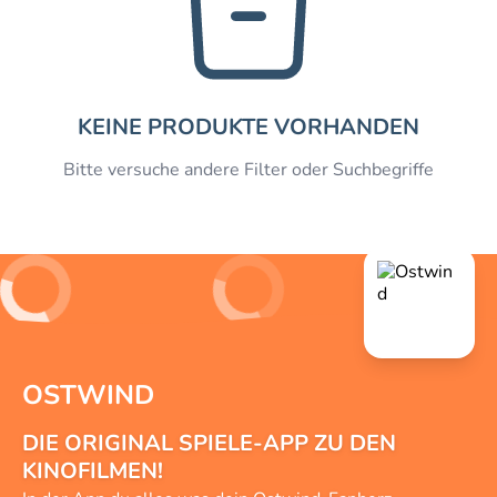
KEINE PRODUKTE VORHANDEN
Bitte versuche andere Filter oder Suchbegriffe
OSTWIND
DIE ORIGINAL SPIELE-APP ZU DEN
KINOFILMEN!