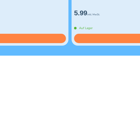
5.99
inkl. MwSt.
Auf Lager