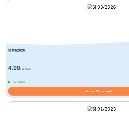
5! 03/2026
4.99
inkl. MwSt.
Auf Lager
In den Warenkorb