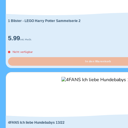
1 Blister - LEGO Harry Potter Sammelserie 2
5.99
inkl. MwSt.
Nicht verfügbar
In den Warenkorb
4FANS Ich liebe Hundebabys 13/22