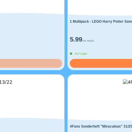
1 Multipack - LEGO Harry Potter Sam
5.99
inkl. MwSt.
Auf Lager
4Fans Sonderheft "Miraculous" 31/2