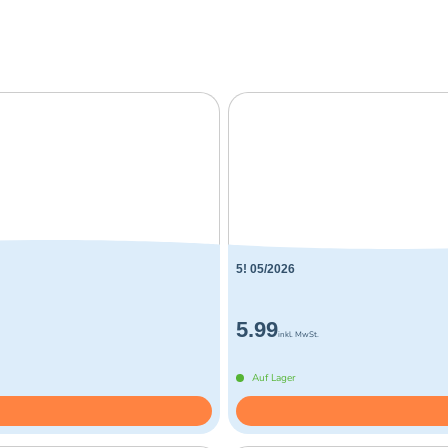
5! 05/2026
5.99
inkl. MwSt.
Auf Lager