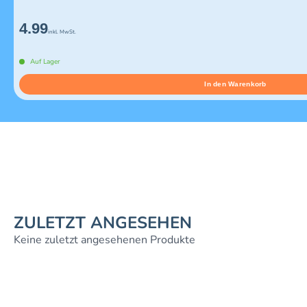
4.99
inkl. MwSt.
Auf Lager
In den Warenkorb
ZULETZT ANGESEHEN
Keine zuletzt angesehenen Produkte