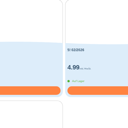
5! 02/2026
4.99
inkl. MwSt.
Auf Lager