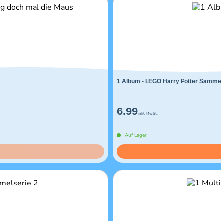
1 Album - LEGO Harry Potter Sammel
6.99
inkl. MwSt.
Auf Lager