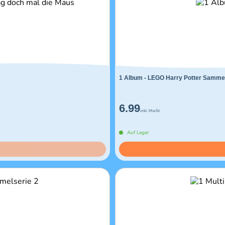
1 Album - LEGO Harry Potter Sammel
6.99
inkl. MwSt.
Auf Lager