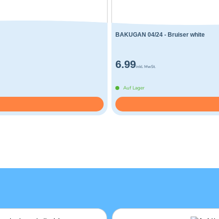
BAKUGAN 04/24 - Bruiser white
6.99
inkl. MwSt.
Auf Lager