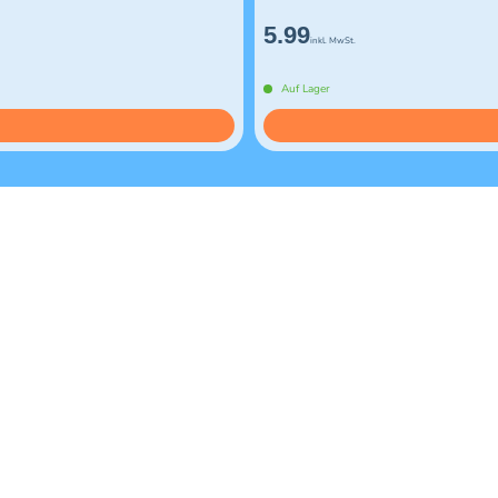
5.99
inkl. MwSt.
Auf Lager