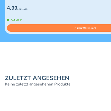
4.99
inkl. MwSt.
Auf Lager
In den Warenkorb
ZULETZT ANGESEHEN
Keine zuletzt angesehenen Produkte