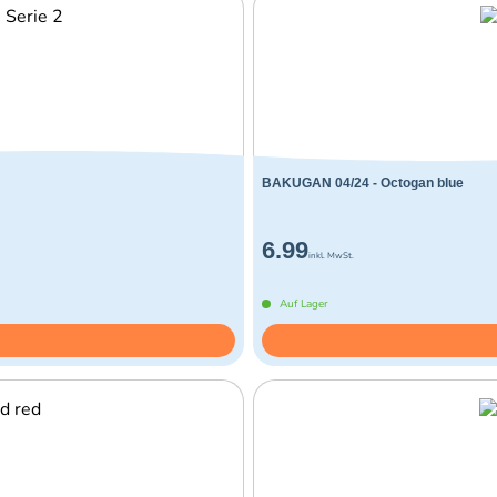
BAKUGAN 04/24 - Octogan blue
6.99
inkl. MwSt.
Auf Lager