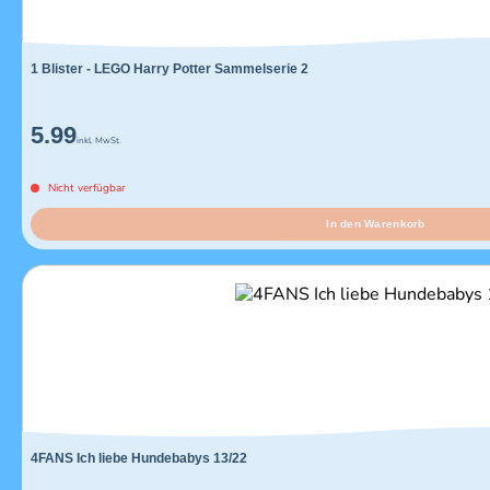
1 Blister - LEGO Harry Potter Sammelserie 2
5.99
inkl. MwSt.
Nicht verfügbar
In den Warenkorb
4FANS Ich liebe Hundebabys 13/22