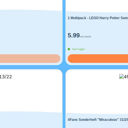
1 Multipack - LEGO Harry Potter Sam
5.99
inkl. MwSt.
Auf Lager
4Fans Sonderheft "Miraculous" 31/2