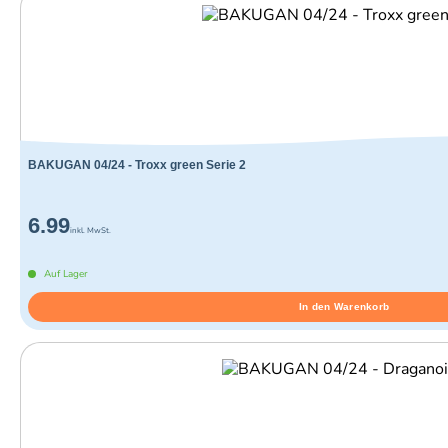
BAKUGAN 04/24 - Troxx green Serie 2
6.99
inkl. MwSt.
Auf Lager
In den Warenkorb