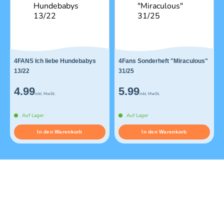
4FANS Ich liebe Hundebabys
4Fans Sonderheft "Miraculous"
13/22
31/25
4.99
5.99
inkl. MwSt.
inkl. MwSt.
Auf Lager
Auf Lager
In den Warenkorb
In den Warenkorb