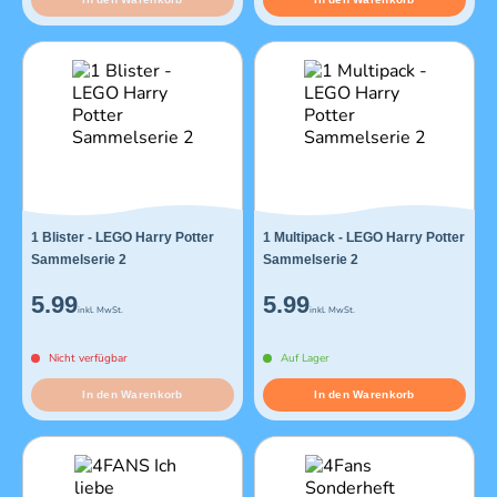
1 Blister - LEGO Harry Potter
1 Multipack - LEGO Harry Potter
Sammelserie 2
Sammelserie 2
5.99
5.99
inkl. MwSt.
inkl. MwSt.
Nicht verfügbar
Auf Lager
In den Warenkorb
In den Warenkorb