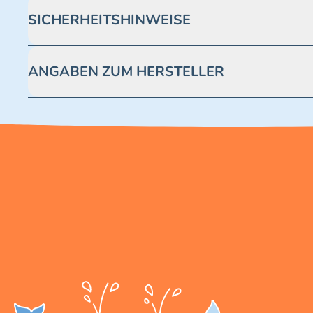
SICHERHEITSHINWEISE
Achtung! Nicht geeignet für Kinder unter 3 Jahren. Enthäl
ANGABEN ZUM HERSTELLER
Blue Ocean Entertainment AG https://www.blue-ocean