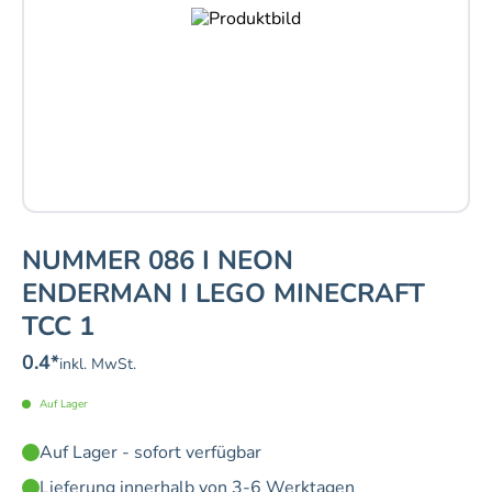
NUMMER 086 I NEON
ENDERMAN I LEGO MINECRAFT
TCC 1
0.4
*
inkl. MwSt.
Auf Lager
Auf Lager - sofort verfügbar
Lieferung innerhalb von 3-6 Werktagen