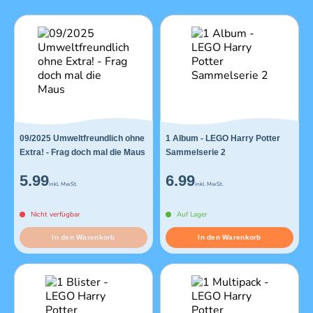
09/2025 Umweltfreundlich ohne
1 Album - LEGO Harry Potter
Extra! - Frag doch mal die Maus
Sammelserie 2
5.99
6.99
inkl. MwSt.
inkl. MwSt.
Nicht verfügbar
Auf Lager
In den Warenkorb
In den Warenkorb