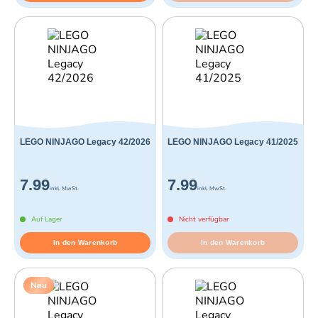
LEGO NINJAGO Legacy 42/2026
LEGO NINJAGO Legacy 41/2025
7.99
7.99
inkl. MwSt.
inkl. MwSt.
Auf Lager
Nicht verfügbar
In den Warenkorb
In den Warenkorb
Neu