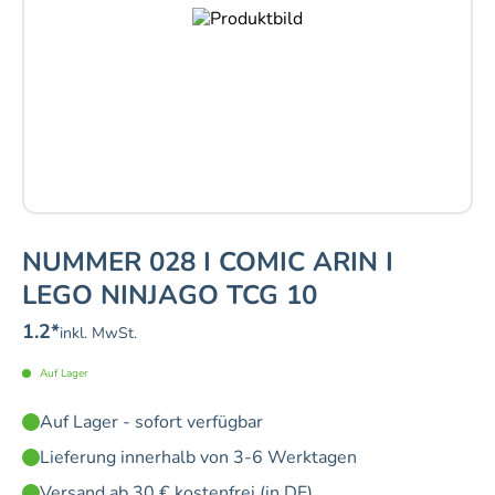
NUMMER 028 I COMIC ARIN I
LEGO NINJAGO TCG 10
1.2
*
inkl. MwSt.
Auf Lager
Auf Lager - sofort verfügbar
Lieferung innerhalb von 3-6 Werktagen
Versand ab 30 € kostenfrei (in DE)