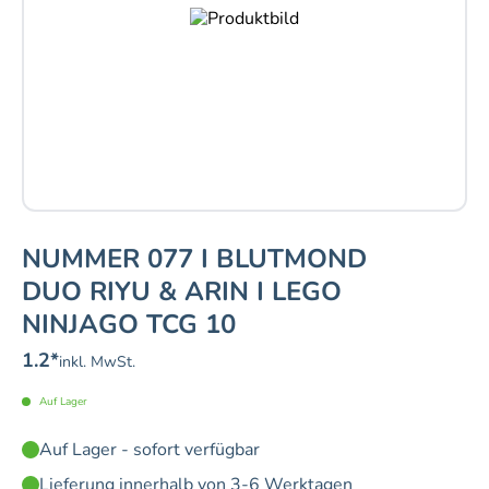
NUMMER 077 I BLUTMOND
DUO RIYU & ARIN I LEGO
NINJAGO TCG 10
1.2
*
inkl. MwSt.
Auf Lager
Auf Lager - sofort verfügbar
Lieferung innerhalb von 3-6 Werktagen