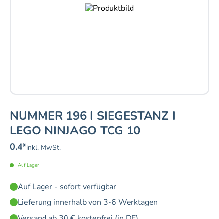
NUMMER 196 I SIEGESTANZ I
LEGO NINJAGO TCG 10
0.4
*
inkl. MwSt.
Auf Lager
Auf Lager - sofort verfügbar
Lieferung innerhalb von 3-6 Werktagen
Versand ab 30 € kostenfrei (in DE)