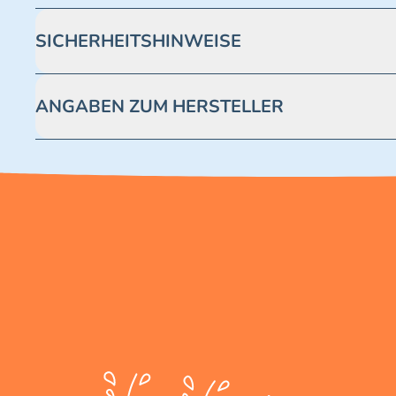
SICHERHEITSHINWEISE
Achtung! Nicht geeignet für Kinder unter 3 Jahren. Enthäl
ANGABEN ZUM HERSTELLER
Blue Ocean Entertainment AG https://www.blue-ocean