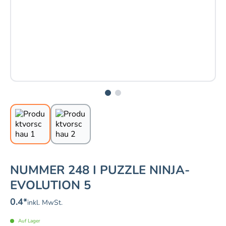
NUMMER 248 I PUZZLE NINJA-
EVOLUTION 5
0.4
*
inkl. MwSt.
Auf Lager