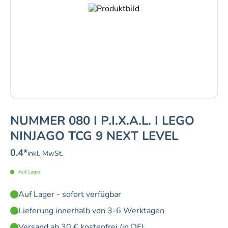
NUMMER 080 I P.I.X.A.L. I LEGO
NINJAGO TCG 9 NEXT LEVEL
0.4
*
inkl. MwSt.
Auf Lager
Auf Lager - sofort verfügbar
Lieferung innerhalb von 3-6 Werktagen
Versand ab 30 € kostenfrei (in DE)