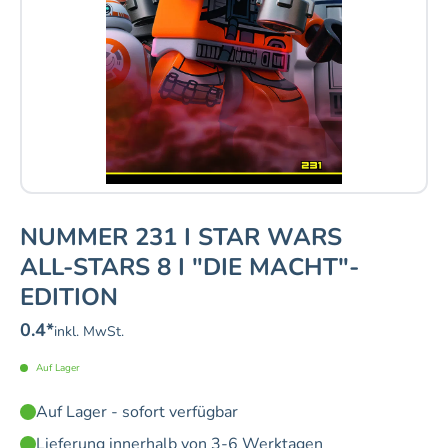
NUMMER 231 I STAR WARS
ALL-STARS 8 I "DIE MACHT"-
EDITION
0.4
*
inkl. MwSt.
Auf Lager
Auf Lager - sofort verfügbar
Lieferung innerhalb von 3-6 Werktagen