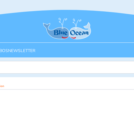
Startseite
BOS
NEWSLETTER
ion