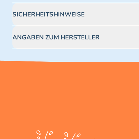
SICHERHEITSHINWEISE
Achtung! Nicht geeignet für Kinder unter 3 Jahren. Enthäl
ANGABEN ZUM HERSTELLER
Blue Ocean Entertainment AG https://www.blue-ocean