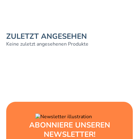
ZULETZT ANGESEHEN
Keine zuletzt angesehenen Produkte
ABONNIERE UNSEREN
NEWSLETTER!