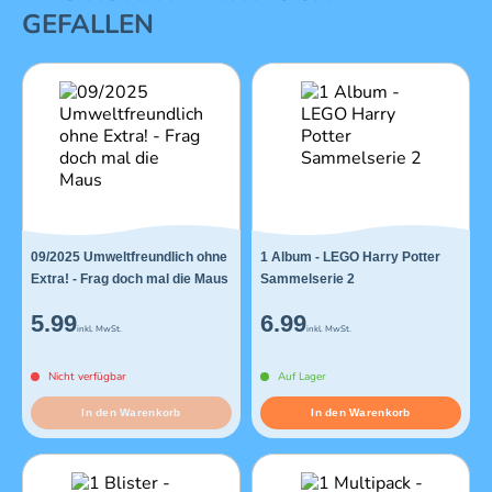
GEFALLEN
09/2025 Umweltfreundlich ohne
1 Album - LEGO Harry Potter
Extra! - Frag doch mal die Maus
Sammelserie 2
5.99
6.99
inkl. MwSt.
inkl. MwSt.
Nicht verfügbar
Auf Lager
In den Warenkorb
In den Warenkorb