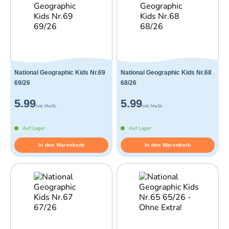
National Geographic Kids Nr.69
National Geographic Kids Nr.68
69/26
68/26
5.99
5.99
inkl. MwSt.
inkl. MwSt.
Auf Lager
Auf Lager
In den Warenkorb
In den Warenkorb