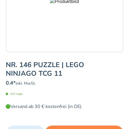
NR. 146 PUZZLE | LEGO
NINJAGO TCG 11
0.4
*
inkl. MwSt.
Auf Lager
Versand ab 30 € kostenfrei (in DE)
Quantity