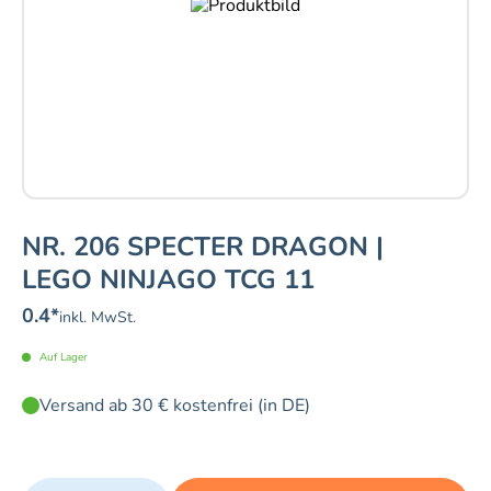
NR. 206 SPECTER DRAGON |
LEGO NINJAGO TCG 11
0.4
*
inkl. MwSt.
Auf Lager
Versand ab 30 € kostenfrei (in DE)
Quantity