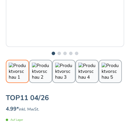
TOP11 04/26
4.99
*
inkl. MwSt.
Auf Lager