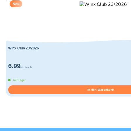
Neu
Winx Club 23/2026
6.99
inkl. MwSt.
Auf Lager
In den Warenkorb