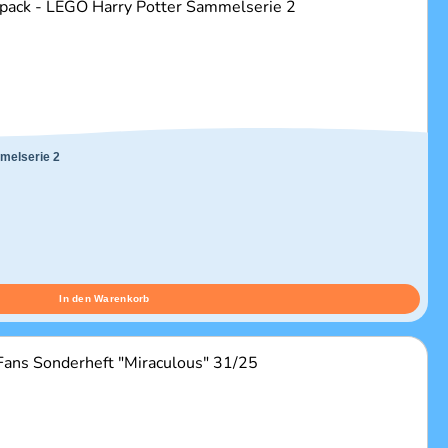
melserie 2
In den Warenkorb