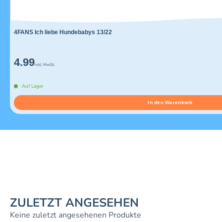
4FANS Ich liebe Hundebabys 13/22
4.99
inkl. MwSt.
Auf Lager
In den Warenkorb
ZULETZT ANGESEHEN
Keine zuletzt angesehenen Produkte