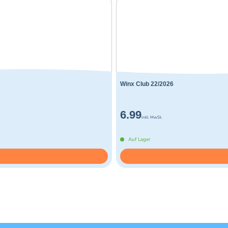
Winx Club 22/2026
6.99
inkl. MwSt.
Auf Lager