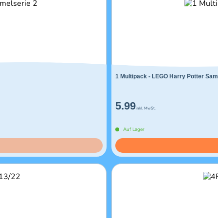
1 Multipack - LEGO Harry Potter Sam
5.99
inkl. MwSt.
Auf Lager