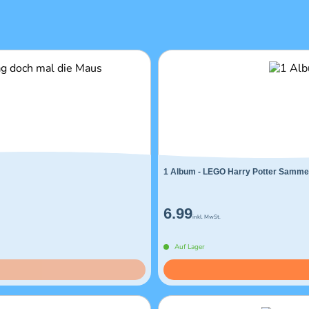
1 Album - LEGO Harry Potter Sammel
6.99
inkl. MwSt.
Auf Lager