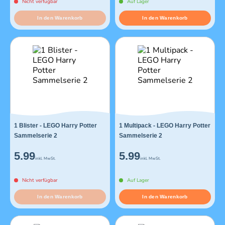
Nicht verfügbar
Auf Lager
In den Warenkorb
In den Warenkorb
1 Blister - LEGO Harry Potter
1 Multipack - LEGO Harry Potter
Sammelserie 2
Sammelserie 2
5.99
5.99
inkl. MwSt.
inkl. MwSt.
Nicht verfügbar
Auf Lager
In den Warenkorb
In den Warenkorb