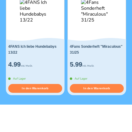
4FANS Ich liebe Hundebabys
4Fans Sonderheft "Miraculous"
13/22
31/25
4.99
5.99
inkl. MwSt.
inkl. MwSt.
Auf Lager
Auf Lager
In den Warenkorb
In den Warenkorb