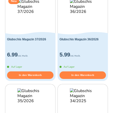
Neu
Glubschis Magazin 37/2026
Glubschis Magazin 36/2026
6.99
5.99
inkl. MwSt.
inkl. MwSt.
Auf Lager
Auf Lager
In den Warenkorb
In den Warenkorb