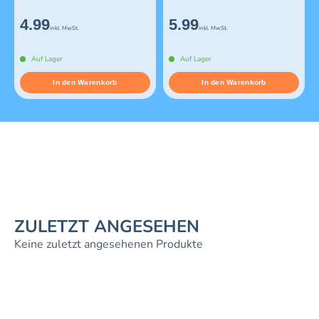
4.99
5.99
inkl. MwSt.
inkl. MwSt.
Auf Lager
Auf Lager
In den Warenkorb
In den Warenkorb
ZULETZT ANGESEHEN
Keine zuletzt angesehenen Produkte