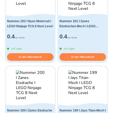
Nummer 202 I Nyas Motorrad I
Nummer 201 I Zanes
LEGO Ninjago TCG 8 Next Level
Eisdrachen-Mech I LEGO
Ninjago TCG 8 Next Level
0.4
0.4
inkl. MwSt.
inkl. MwSt.
Auf Lager
Auf Lager
In den Warenkorb
In den Warenkorb
Nummer 200 I Zanes Eisdrache
Nummer 199 I Jays Titan-Mech I