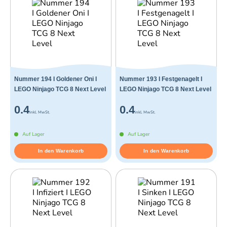
Nummer 194 I Goldener Oni I
Nummer 193 I Festgenagelt I
LEGO Ninjago TCG 8 Next Level
LEGO Ninjago TCG 8 Next Level
0.4
0.4
inkl. MwSt.
inkl. MwSt.
Auf Lager
Auf Lager
In den Warenkorb
In den Warenkorb