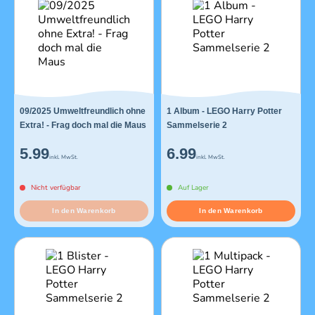
09/2025 Umweltfreundlich ohne
1 Album - LEGO Harry Potter
Extra! - Frag doch mal die Maus
Sammelserie 2
5.99
6.99
inkl. MwSt.
inkl. MwSt.
Nicht verfügbar
Auf Lager
In den Warenkorb
In den Warenkorb