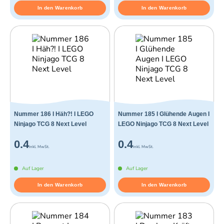
In den Warenkorb
In den Warenkorb
Nummer 186 I Häh?! I LEGO
Nummer 185 I Glühende Augen I
Ninjago TCG 8 Next Level
LEGO Ninjago TCG 8 Next Level
0.4
0.4
inkl. MwSt.
inkl. MwSt.
Auf Lager
Auf Lager
In den Warenkorb
In den Warenkorb