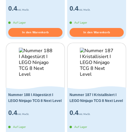
0.4
0.4
inkl. MwSt.
inkl. MwSt.
Auf Lager
Auf Lager
In den Warenkorb
In den Warenkorb
Nummer 188 I Abgestürzt I
Nummer 187 I Kristallisiert I
LEGO Ninjago TCG 8 Next Level
LEGO Ninjago TCG 8 Next Level
0.4
0.4
inkl. MwSt.
inkl. MwSt.
Auf Lager
Auf Lager