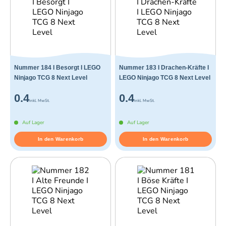
Nummer 184 I Besorgt I LEGO
Nummer 183 I Drachen-Kräfte I
Ninjago TCG 8 Next Level
LEGO Ninjago TCG 8 Next Level
0.4
0.4
inkl. MwSt.
inkl. MwSt.
Auf Lager
Auf Lager
In den Warenkorb
In den Warenkorb