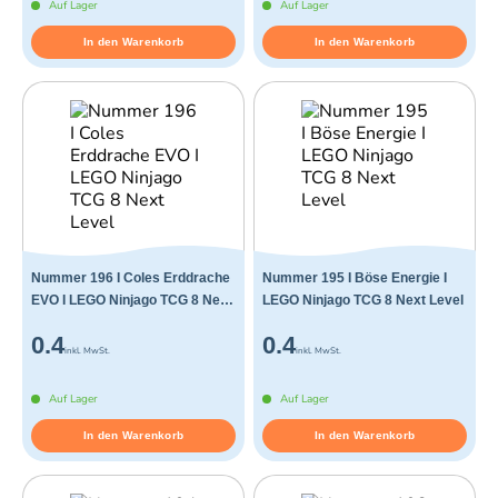
Auf Lager
Auf Lager
In den Warenkorb
In den Warenkorb
Nummer 196 I Coles Erddrache
Nummer 195 I Böse Energie I
EVO I LEGO Ninjago TCG 8 Next
LEGO Ninjago TCG 8 Next Level
Level
0.4
0.4
inkl. MwSt.
inkl. MwSt.
Auf Lager
Auf Lager
In den Warenkorb
In den Warenkorb