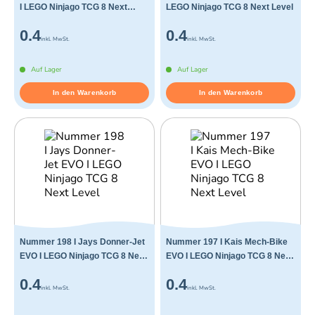
I LEGO Ninjago TCG 8 Next
LEGO Ninjago TCG 8 Next Level
Level
0.4
0.4
inkl. MwSt.
inkl. MwSt.
Auf Lager
Auf Lager
In den Warenkorb
In den Warenkorb
Nummer 198 I Jays Donner-Jet
Nummer 197 I Kais Mech-Bike
EVO I LEGO Ninjago TCG 8 Next
EVO I LEGO Ninjago TCG 8 Next
Level
Level
0.4
0.4
inkl. MwSt.
inkl. MwSt.