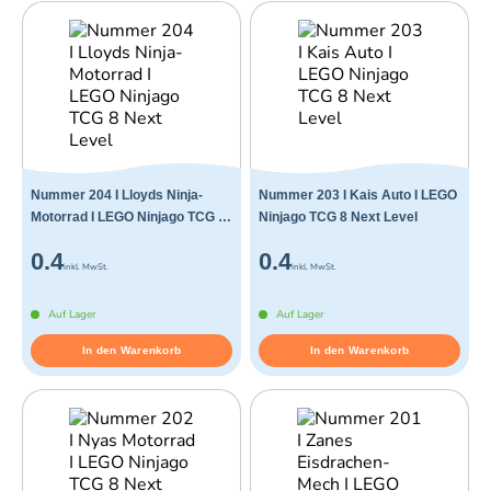
Nummer 204 I Lloyds Ninja-
Nummer 203 I Kais Auto I LEGO
Motorrad I LEGO Ninjago TCG 8
Ninjago TCG 8 Next Level
Next Level
0.4
0.4
inkl. MwSt.
inkl. MwSt.
Auf Lager
Auf Lager
In den Warenkorb
In den Warenkorb