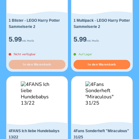
1 Blister - LEGO Harry Potter
1 Multipack - LEGO Harry Potter
Sammelserie 2
Sammelserie 2
5.99
5.99
inkl. MwSt.
inkl. MwSt.
Nicht verfügbar
Auf Lager
In den Warenkorb
In den Warenkorb
4FANS Ich liebe Hundebabys
4Fans Sonderheft "Miraculous"
13/22
31/25