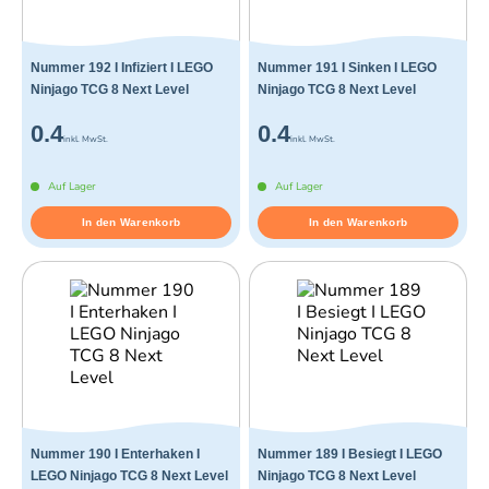
Nummer 192 I Infiziert I LEGO
Nummer 191 I Sinken I LEGO
Ninjago TCG 8 Next Level
Ninjago TCG 8 Next Level
0.4
0.4
inkl. MwSt.
inkl. MwSt.
Auf Lager
Auf Lager
In den Warenkorb
In den Warenkorb
Nummer 190 I Enterhaken I
Nummer 189 I Besiegt I LEGO
LEGO Ninjago TCG 8 Next Level
Ninjago TCG 8 Next Level